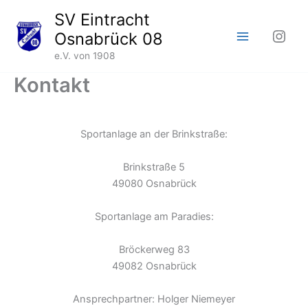
Zum
SV Eintracht
Inhalt
Inst
Osnabrück 08
springen
e.V. von 1908
Kontakt
Sportanlage an der Brinkstraße:
Brinkstraße 5
49080 Osnabrück
Sportanlage am Paradies:
Bröckerweg 83
49082 Osnabrück
Ansprechpartner: Holger Niemeyer