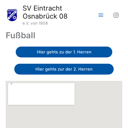
Zum
SV Eintracht
Inhalt
Inst
Osnabrück 08
springen
e.V. von 1908
Fußball
Hier gehts zu der 1. Herren
Hier gehts zur der 2. Herren