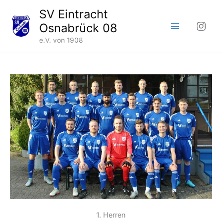
Zum
SV Eintracht
Inhalt
Inst
Osnabrück 08
springen
e.V. von 1908
1. Herren